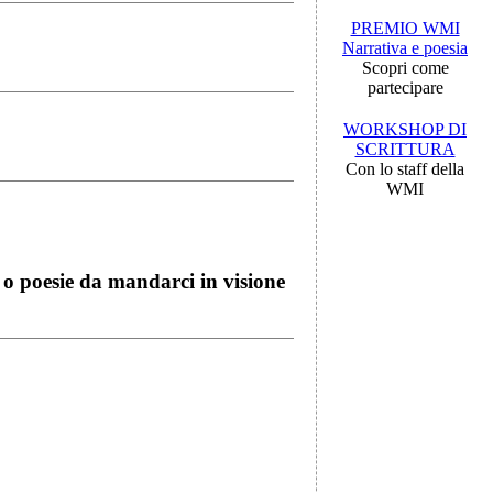
PREMIO WMI
Narrativa e poesia
Scopri come
partecipare
WORKSHOP DI
SCRITTURA
Con lo staff della
WMI
i o poesie da mandarci in visione