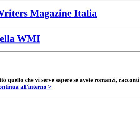
riters Magazine Italia
 della WMI
to quello che vi serve sapere se avete romanzi, raccont
ntinua all'interno >