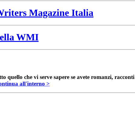
riters Magazine Italia
 della WMI
to quello che vi serve sapere se avete romanzi, raccont
ntinua all'interno >