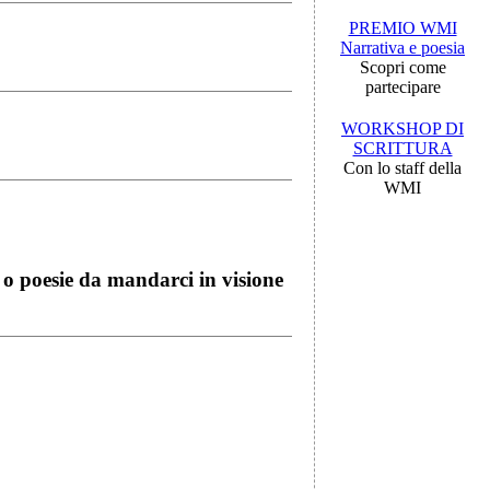
PREMIO WMI
Narrativa e poesia
Scopri come
partecipare
WORKSHOP DI
SCRITTURA
Con lo staff della
WMI
i o poesie da mandarci in visione