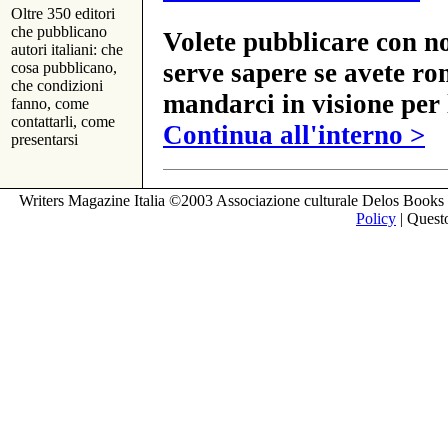
Oltre 350 editori
che pubblicano
Volete pubblicare con no
autori italiani: che
serve sapere se avete ro
cosa pubblicano,
che condizioni
mandarci in visione per 
fanno, come
contattarli, come
Continua all'interno >
presentarsi
Writers Magazine Italia ©2003 Associazione culturale Delos Books 
Policy
| Questo