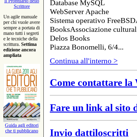
Database MySQL
Il Prontuario dello
Scrittore
WebServer Apache
Un agile manuale
Sistema operativo FreeBSD
per chi vuole avere
BooksAssociazione cultural
sempre a portata di
mano tutti i segreti
Delos Books
e le tecniche della
scrittura.
Settima
Piazza Bonomelli, 6/4...
edizione ancora
ampliata
Continua all'interno >
Come contattare la 
Fare un link al sito
Guida agli editori
Invio dattiloscritti
che ti pubblicano