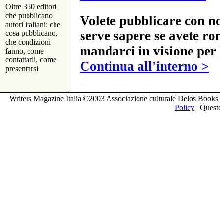
Oltre 350 editori
che pubblicano
Volete pubblicare con no
autori italiani: che
serve sapere se avete ro
cosa pubblicano,
che condizioni
mandarci in visione per 
fanno, come
contattarli, come
Continua all'interno >
presentarsi
Writers Magazine Italia ©2003 Associazione culturale Delos Books 
Policy
| Questo