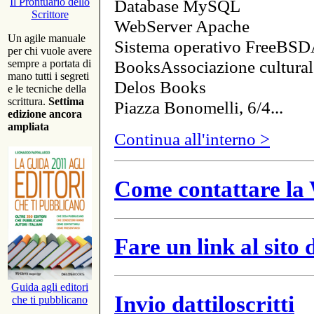
Database MySQL
Il Prontuario dello
Scrittore
WebServer Apache
Un agile manuale
Sistema operativo FreeBSD
per chi vuole avere
BooksAssociazione cultural
sempre a portata di
mano tutti i segreti
Delos Books
e le tecniche della
scrittura.
Settima
Piazza Bonomelli, 6/4...
edizione ancora
ampliata
Continua all'interno >
Come contattare la 
Fare un link al sito
Guida agli editori
Invio dattiloscritti
che ti pubblicano