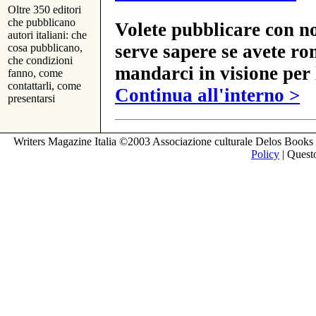
Oltre 350 editori
che pubblicano
Volete pubblicare con no
autori italiani: che
serve sapere se avete ro
cosa pubblicano,
che condizioni
mandarci in visione per 
fanno, come
contattarli, come
Continua all'interno >
presentarsi
Writers Magazine Italia ©2003 Associazione culturale Delos Books 
Policy
| Questo