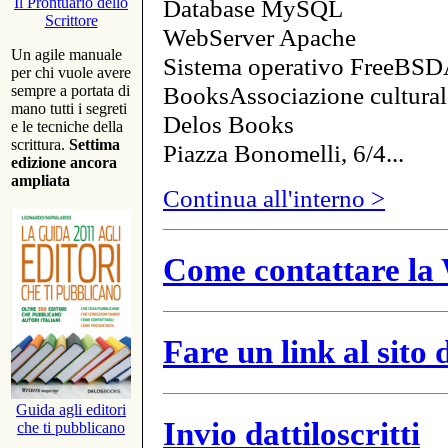
Database MySQL
Il Prontuario dello
Scrittore
WebServer Apache
Un agile manuale
Sistema operativo FreeBSD
per chi vuole avere
BooksAssociazione cultural
sempre a portata di
mano tutti i segreti
Delos Books
e le tecniche della
scrittura.
Settima
Piazza Bonomelli, 6/4...
edizione ancora
ampliata
Continua all'interno >
Come contattare la 
Fare un link al sito
Guida agli editori
Invio dattiloscritti
che ti pubblicano