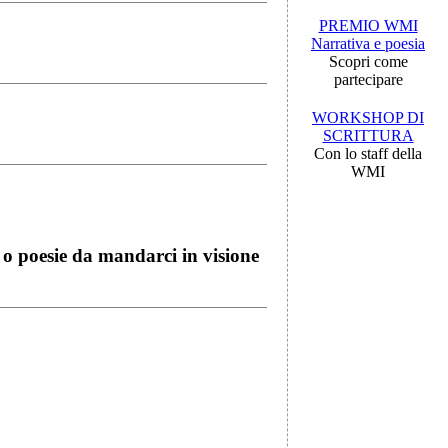
PREMIO WMI
Narrativa e poesia
Scopri come
partecipare
WORKSHOP DI
SCRITTURA
Con lo staff della
WMI
i o poesie da mandarci in visione