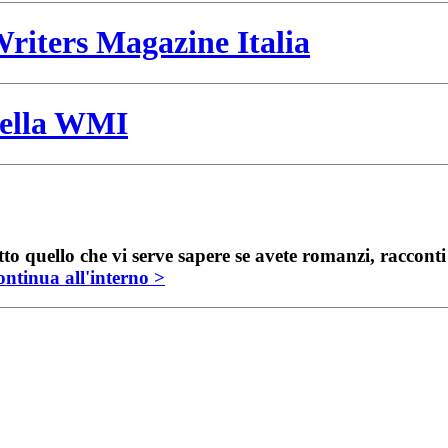
riters Magazine Italia
 della WMI
to quello che vi serve sapere se avete romanzi, raccont
ntinua all'interno >