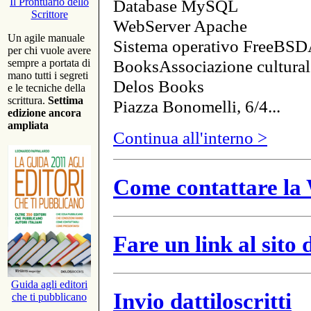
Database MySQL
Il Prontuario dello
Scrittore
WebServer Apache
Un agile manuale
Sistema operativo FreeBSD
per chi vuole avere
BooksAssociazione cultural
sempre a portata di
mano tutti i segreti
Delos Books
e le tecniche della
scrittura.
Settima
Piazza Bonomelli, 6/4...
edizione ancora
ampliata
Continua all'interno >
Come contattare la 
Fare un link al sito
Guida agli editori
Invio dattiloscritti
che ti pubblicano