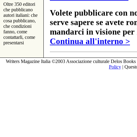
Oltre 350 editori
che pubblicano
Volete pubblicare con no
autori italiani: che
serve sapere se avete ro
cosa pubblicano,
che condizioni
mandarci in visione per 
fanno, come
contattarli, come
Continua all'interno >
presentarsi
Writers Magazine Italia ©2003 Associazione culturale Delos Books 
Policy
| Questo