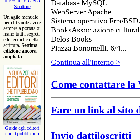
Database MySQL
Il Prontuario dello
Scrittore
WebServer Apache
Un agile manuale
Sistema operativo FreeBSD
per chi vuole avere
BooksAssociazione cultural
sempre a portata di
mano tutti i segreti
Delos Books
e le tecniche della
scrittura.
Settima
Piazza Bonomelli, 6/4...
edizione ancora
ampliata
Continua all'interno >
Come contattare la 
Fare un link al sito
Guida agli editori
Invio dattiloscritti
che ti pubblicano