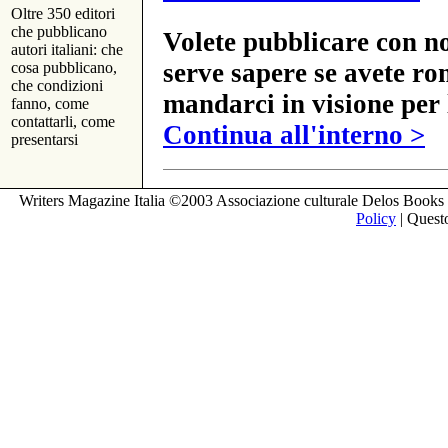
Oltre 350 editori
che pubblicano
Volete pubblicare con no
autori italiani: che
serve sapere se avete ro
cosa pubblicano,
che condizioni
mandarci in visione per 
fanno, come
contattarli, come
Continua all'interno >
presentarsi
Writers Magazine Italia ©2003 Associazione culturale Delos Books 
Policy
| Questo