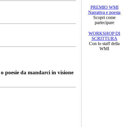
PREMIO WMI
Narrativa e poesia
Scopri come
partecipare
WORKSHOP DI
SCRITTURA
Con lo staff della
WMI
i o poesie da mandarci in visione