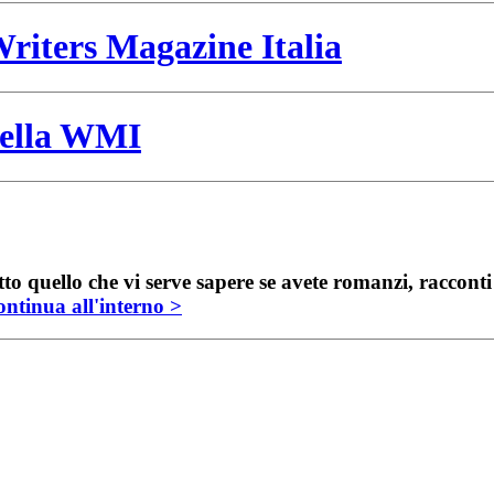
riters Magazine Italia
 della WMI
to quello che vi serve sapere se avete romanzi, raccont
ntinua all'interno >