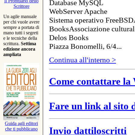
Database MySQL
Il Prontuario dello
Scrittore
WebServer Apache
Un agile manuale
Sistema operativo FreeBSD
per chi vuole avere
BooksAssociazione cultural
sempre a portata di
mano tutti i segreti
Delos Books
e le tecniche della
scrittura.
Settima
Piazza Bonomelli, 6/4...
edizione ancora
ampliata
Continua all'interno >
Come contattare la 
Fare un link al sito
Guida agli editori
Invio dattiloscritti
che ti pubblicano