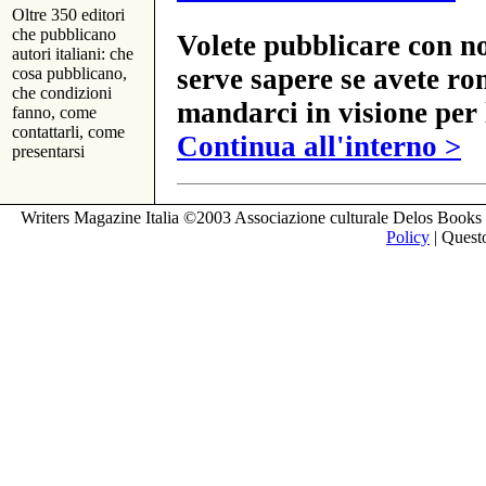
Oltre 350 editori
che pubblicano
Volete pubblicare con no
autori italiani: che
serve sapere se avete ro
cosa pubblicano,
che condizioni
mandarci in visione per 
fanno, come
contattarli, come
Continua all'interno >
presentarsi
Writers Magazine Italia ©2003 Associazione culturale Delos Books 
Policy
| Questo