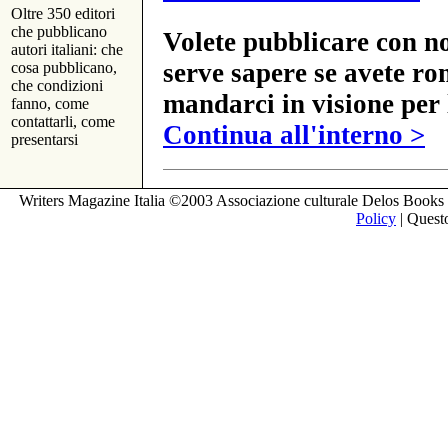
Oltre 350 editori
che pubblicano
Volete pubblicare con no
autori italiani: che
serve sapere se avete ro
cosa pubblicano,
che condizioni
mandarci in visione per 
fanno, come
contattarli, come
Continua all'interno >
presentarsi
Writers Magazine Italia ©2003 Associazione culturale Delos Books 
Policy
| Questo