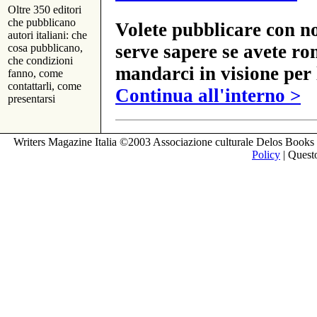
Oltre 350 editori
che pubblicano
Volete pubblicare con no
autori italiani: che
serve sapere se avete ro
cosa pubblicano,
che condizioni
mandarci in visione per 
fanno, come
contattarli, come
Continua all'interno >
presentarsi
Writers Magazine Italia ©2003 Associazione culturale Delos Books 
Policy
| Questo