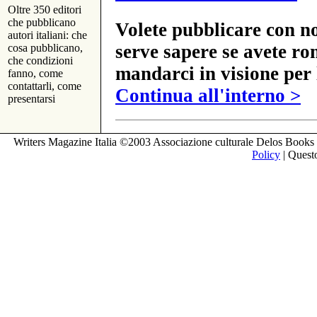
Oltre 350 editori
che pubblicano
Volete pubblicare con no
autori italiani: che
serve sapere se avete ro
cosa pubblicano,
che condizioni
mandarci in visione per 
fanno, come
contattarli, come
Continua all'interno >
presentarsi
Writers Magazine Italia ©2003 Associazione culturale Delos Books 
Policy
| Questo