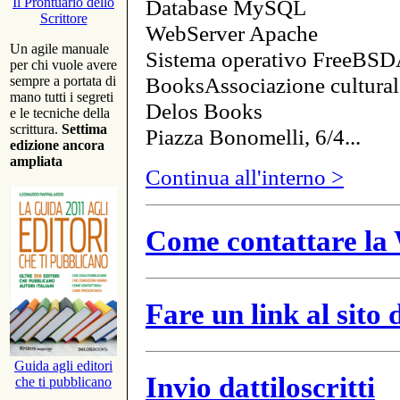
Database MySQL
Il Prontuario dello
Scrittore
WebServer Apache
Un agile manuale
Sistema operativo FreeBSD
per chi vuole avere
BooksAssociazione cultural
sempre a portata di
mano tutti i segreti
Delos Books
e le tecniche della
scrittura.
Settima
Piazza Bonomelli, 6/4...
edizione ancora
ampliata
Continua all'interno >
Come contattare la 
Fare un link al sito
Guida agli editori
Invio dattiloscritti
che ti pubblicano