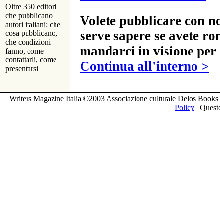
Oltre 350 editori
che pubblicano
Volete pubblicare con no
autori italiani: che
serve sapere se avete ro
cosa pubblicano,
che condizioni
mandarci in visione per 
fanno, come
contattarli, come
Continua all'interno >
presentarsi
Writers Magazine Italia ©2003 Associazione culturale Delos Books 
Policy
| Questo