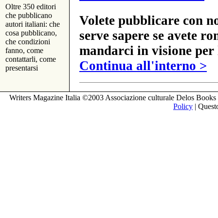
Oltre 350 editori
che pubblicano
Volete pubblicare con no
autori italiani: che
serve sapere se avete ro
cosa pubblicano,
che condizioni
mandarci in visione per 
fanno, come
contattarli, come
Continua all'interno >
presentarsi
Writers Magazine Italia ©2003 Associazione culturale Delos Books 
Policy
| Questo