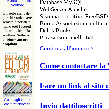
Database MySQL
Il Prontuario dello
Scrittore
WebServer Apache
Un agile manuale
Sistema operativo FreeBSD
per chi vuole avere
BooksAssociazione cultural
sempre a portata di
mano tutti i segreti
Delos Books
e le tecniche della
scrittura.
Settima
Piazza Bonomelli, 6/4...
edizione ancora
ampliata
Continua all'interno >
Come contattare la 
Fare un link al sito
Guida agli editori
Invio dattiloscritti
che ti pubblicano