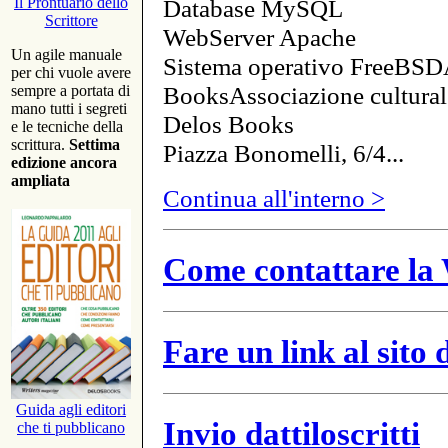
Database MySQL
Il Prontuario dello
Scrittore
WebServer Apache
Un agile manuale
Sistema operativo FreeBSD
per chi vuole avere
BooksAssociazione cultural
sempre a portata di
mano tutti i segreti
Delos Books
e le tecniche della
scrittura.
Settima
Piazza Bonomelli, 6/4...
edizione ancora
ampliata
Continua all'interno >
Come contattare la 
Fare un link al sito
Guida agli editori
Invio dattiloscritti
che ti pubblicano