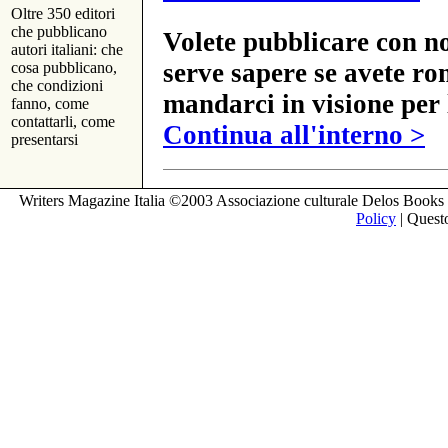
Oltre 350 editori
che pubblicano
Volete pubblicare con no
autori italiani: che
serve sapere se avete ro
cosa pubblicano,
che condizioni
mandarci in visione per 
fanno, come
contattarli, come
Continua all'interno >
presentarsi
Writers Magazine Italia ©2003 Associazione culturale Delos Books 
Policy
| Questo